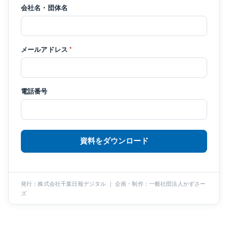
会社名・団体名
メールアドレス
*
電話番号
資料をダウンロード
発行：株式会社千葉日報デジタル ｜ 企画・制作：一般社団法人かずさー
ズ